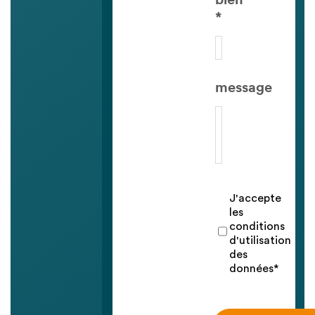
bien
*
message
J'accepte
les
conditions
d'utilisation
des
données*