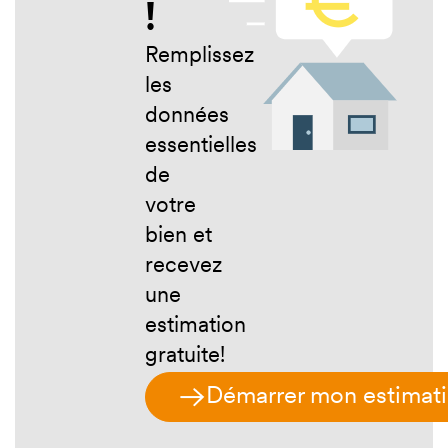
!
bien ?
Remplissez
les
données
essentielles
de
votre
bien et
recevez
une
estimation
gratuite!
Démarrer mon estimat