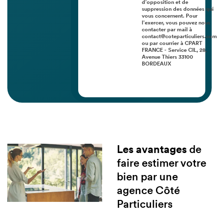
d’opposition et de
suppression des données qui
vous concernent. Pour
l’exercer, vous pouvez nous
contacter par mail à
contact@coteparticuliers.com
ou par courrier à CPART
FRANCE - Service CIL, 28,
Avenue Thiers 33100
BORDEAUX
Les avantages
de
faire estimer votre
bien par une
agence Côté
Particuliers