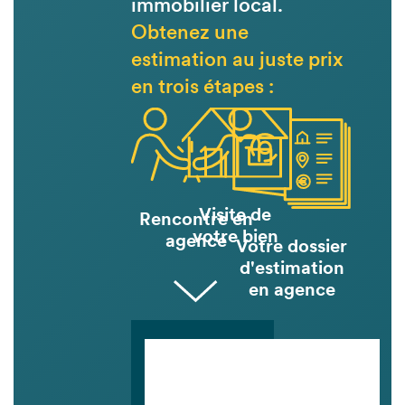
immobilier local.
Obtenez une
estimation au juste prix
en trois étapes :
Visite de
Rencontre en
votre bien
agence
Votre dossier
d'estimation
en agence