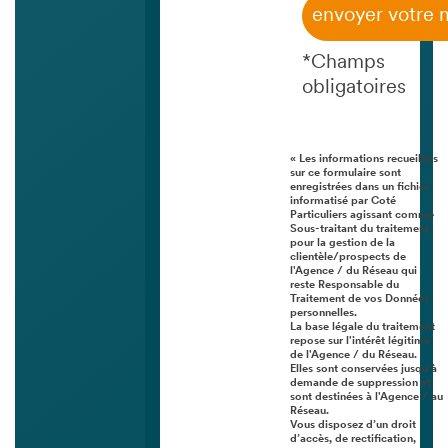
envoyer votre
*Champs
obligatoires
« Les informations recueillies
sur ce formulaire sont
enregistrées dans un fichier
informatisé par Coté
Particuliers agissant comme
Sous-traitant du traitement
pour la gestion de la
clientèle/prospects de
l'Agence / du Réseau qui
reste Responsable du
Traitement de vos Données
personnelles.
La base légale du traitement
repose sur l'intérêt légitime
de l'Agence / du Réseau.
Elles sont conservées jusqu'à
demande de suppression et
sont destinées à l'Agence / au
Réseau.
Vous disposez d’un droit
d’accès, de rectification,