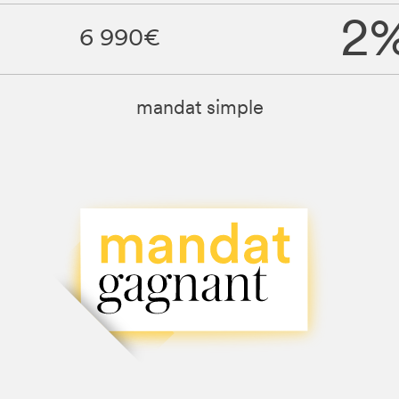
2
6 990€
mandat simple