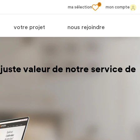
0
ma sélection
mon compte
votre projet
nous rejoindre
a juste valeur de notre service de