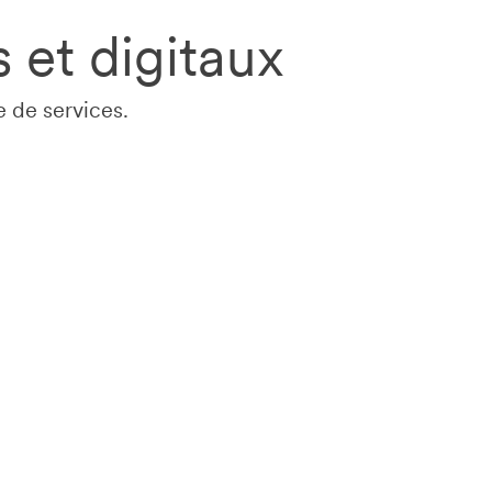
 et digitaux
e de services.