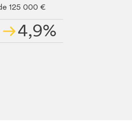
de 125 000 €
%
4,9%