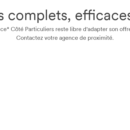
s complets, efficaces
nce*
Côté Particuliers reste libre d'adapter son offr
Contactez votre agence de proximité.