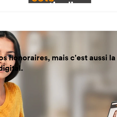
nos honoraires, mais c'est aussi l
igital.