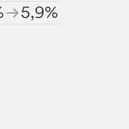
%
5,9%