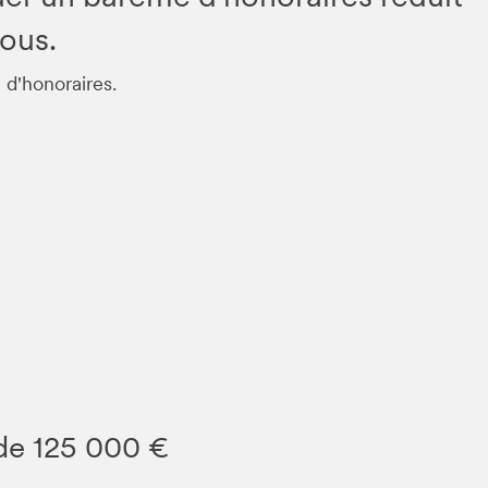
sous.
 d'honoraires.
de 125 000 €