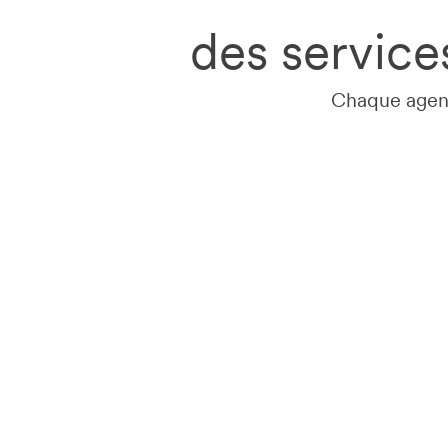
des service
Chaque age